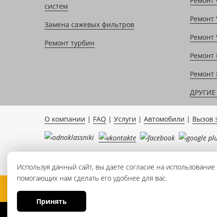
Ремонт 
систем
Ремонт 
Замена сажевых фильтров
Ремонт 
Ремонт турбин
Ремонт 
Ремонт 
ДРУГИЕ 
О компании
|
FAQ
|
Услуги
|
Автомобили
|
Вызов 
Используя данный сайт, вы даете согласие на использование 
помогающих нам сделать его удобнее для вас.
© 2000-2025 Автосервис «Муравей»
Принять