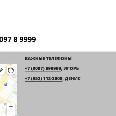
97 8 9999
ВАЖНЫЕ ТЕЛЕФОНЫ
+7 (9097) 899999
, ИГОРЬ
+7 (952) 112-2000
, ДЕНИС