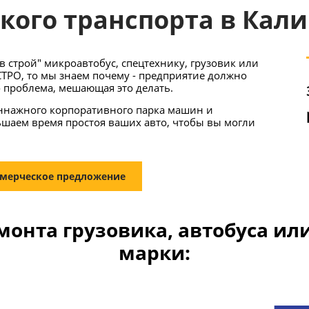
кого транспорта в Кал
в строй" микроавтобус, спецтехнику, грузовик или
СТРО, то мы знаем почему - предприятие должно
о проблема, мешающая это делать.
ннажного корпоративного парка машин и
ьшаем время простоя ваших авто, чтобы вы могли
мерческое предложение
монта грузовика, автобуса ил
марки: