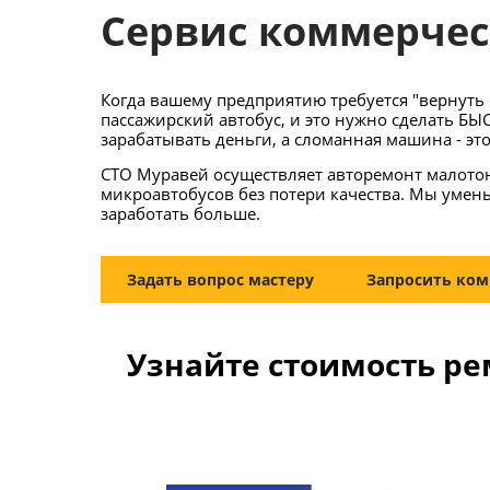
Сервис коммерчес
Когда вашему предприятию требуется "вернуть 
пассажирский автобус, и это нужно сделать БЫ
зарабатывать деньги, а сломанная машина - эт
СТО Муравей осуществляет авторемонт малото
микроавтобусов без потери качества. Мы умен
заработать больше.
Задать вопрос мастеру
Запросить ком
Узнайте стоимость ре