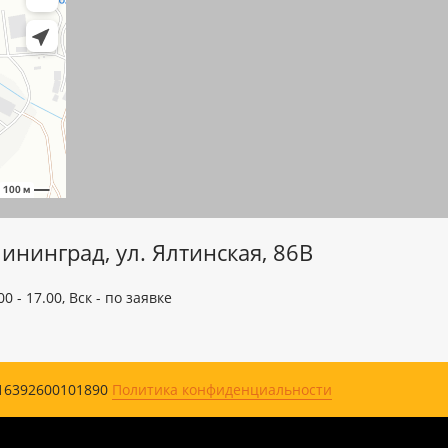
ининград, ул. Ялтинская, 86B
00 - 17.00, Вск - по заявке
16392600101890
Политика конфиденциальности