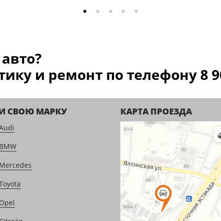
 авто?
ику и ремонт по телефону 8 90
И СВОЮ МАРКУ
КАРТА ПРОЕЗДА
Audi
 BMW
Mercedes
Toyota
Opel