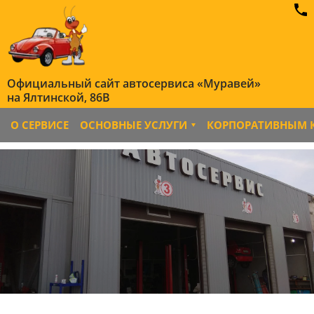
Официальный сайт автосервиса «Муравей»
на Ялтинской, 86B
О СЕРВИСЕ
ОСНОВНЫЕ УСЛУГИ
КОРПОРАТИВНЫМ 