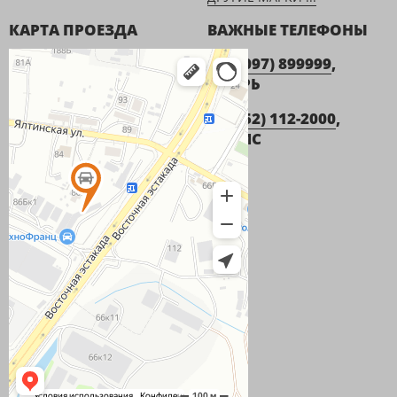
КАРТА ПРОЕЗДА
ВАЖНЫЕ ТЕЛЕФОНЫ
+7 (9097) 899999
,
ИГОРЬ
+7 (952) 112-2000
,
ДЕНИС