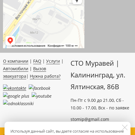
О компании
|
FAQ
|
Услуги
|
СТО Муравей |
Автомобили
|
Вызов
Калининград, ул.
эвакуатора
|
Нужна работа?
Ялтинская, 86B
Пн-Пт c 9.00 до 21.00, Сб -
10.00 - 17.00, Вск - по заявке
stomip@gmail.com
Используя данный сайт, вы даете согласие на использование