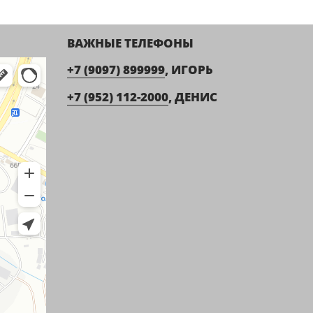
ВАЖНЫЕ ТЕЛЕФОНЫ
+7 (9097) 899999
, ИГОРЬ
+7 (952) 112-2000
, ДЕНИС