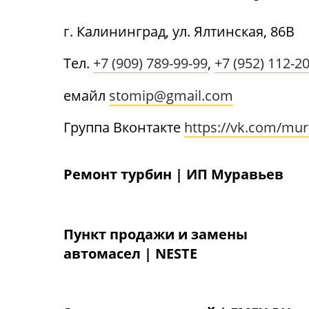
г. Калининград,
ул. Ялтинская,
86В
Тел.
+7 (909) 789-99-99
,
+7 (952) 112-2
емайл
stomip@gmail.com
Группа Вконтакте
https://vk.com/mu
Ремонт турбин | ИП Муравьев
Пункт продажи и замены
автомасел | NESTE