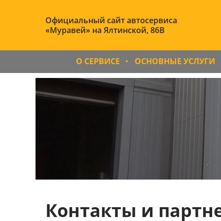
Официальный сайт автосервиса
«Муравей» на Ялтинской, 86B
О СЕРВИСЕ
ОСНОВНЫЕ УСЛУГИ
Контакты и партн