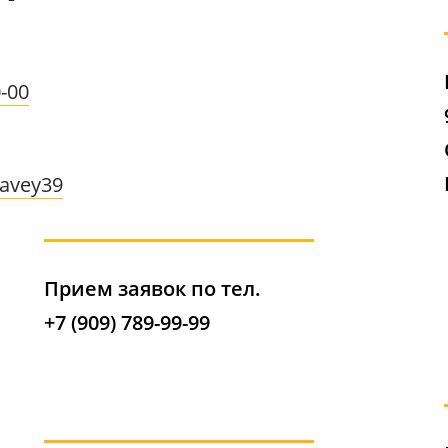
0-00
ravey39
Прием заявок по тел.
+7 (909) 789-99-99