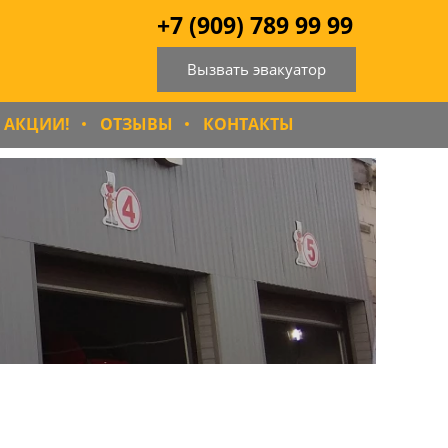
+7 (909) 789 99 99
Вызвать эвакуатор
АКЦИИ!
ОТЗЫВЫ
КОНТАКТЫ