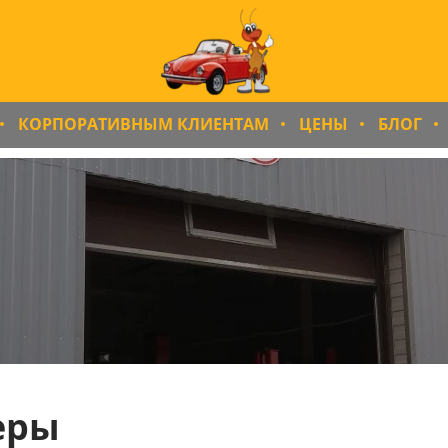
КОРПОРАТИВНЫМ КЛИЕНТАМ
ЦЕНЫ
БЛОГ
еры