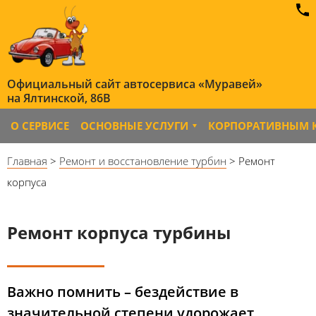
Официальный сайт автосервиса «Муравей»
на Ялтинской, 86B
О СЕРВИСЕ
ОСНОВНЫЕ УСЛУГИ
КОРПОРАТИВНЫМ 
Главная
>
Ремонт и восстановление турбин
> Ремонт
корпуса
Ремонт корпуса турбины
Важно помнить – бездействие в
значительной степени удорожает